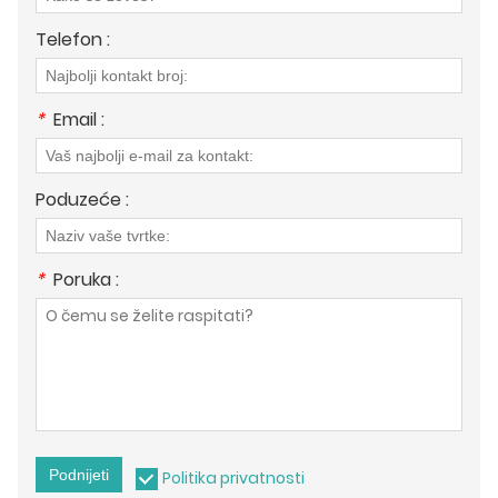
Telefon :
*
Email :
Poduzeće :
*
Poruka :
Podnijeti
Politika privatnosti