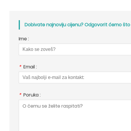
Dobivate najnoviju cijenu? Odgovorit ćemo što j
Ime :
*
Email :
*
Poruka :