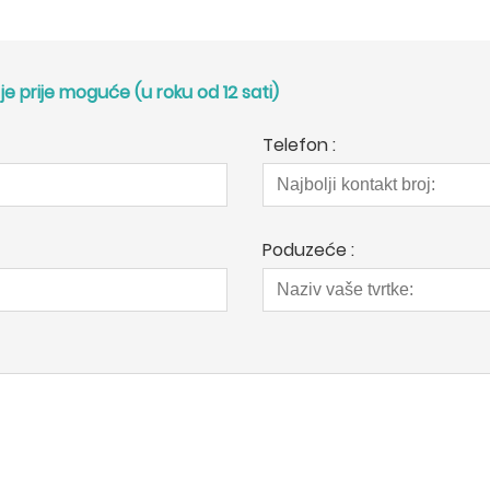
e prije moguće (u roku od 12 sati)
Telefon :
Poduzeće :