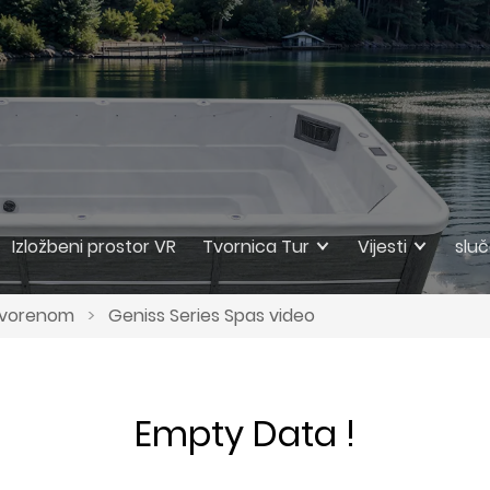
Izložbeni prostor VR
Tvornica Tur
Vijesti
sluč
tvorenom
>
Geniss Series Spas video
Empty Data !