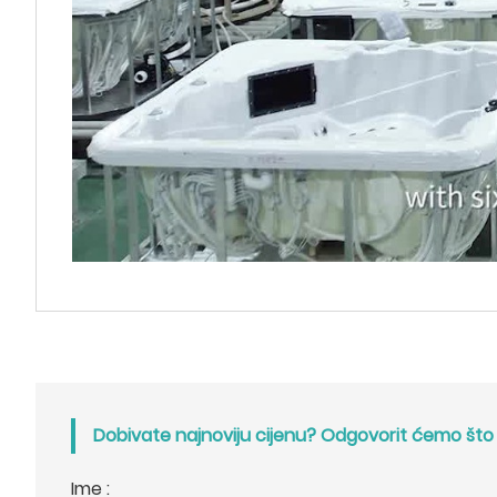
Dobivate najnoviju cijenu? Odgovorit ćemo što j
Ime :