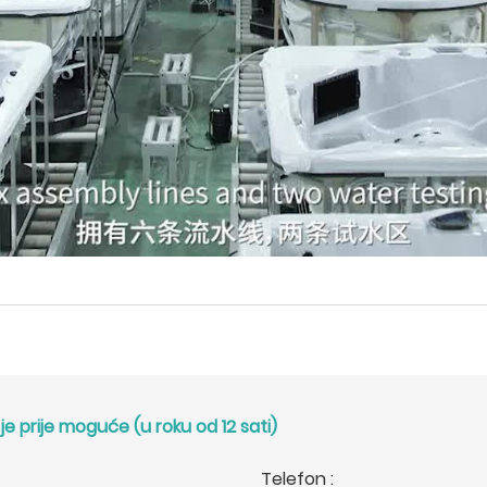
e prije moguće (u roku od 12 sati)
Telefon :