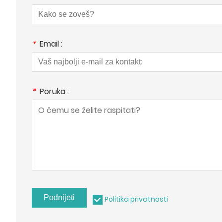
*
Email :
*
Poruka :
Podnijeti
Politika privatnosti