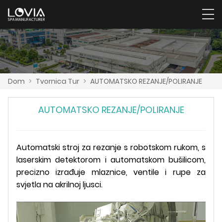
Dom
>
Tvornica Tur
>
AUTOMATSKO REZANJE/POLIRANJE
AUTOMATSKO REZANJE/POLIRANJE
Automatski stroj za rezanje s robotskom rukom, s
laserskim detektorom i automatskom bušilicom,
precizno izrađuje mlaznice, ventile i rupe za
svjetla na akrilnoj ljusci.