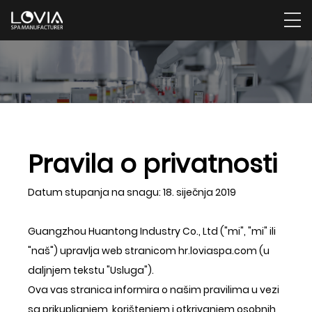
Pravila o privatnosti
Datum stupanja na snagu: 18. siječnja 2019
Guangzhou Huantong Industry Co., Ltd ("mi", "mi" ili
"naš") upravlja web stranicom hr.loviaspa.com (u
daljnjem tekstu "Usluga").
Ova vas stranica informira o našim pravilima u vezi
sa prikupljanjem, korištenjem i otkrivanjem osobnih