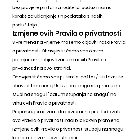
bez provjere pristanka roditelja, poduzimamo
korake za uklanjanje tih podataka s naših
poslužitelja.
Izmjene ovih Pravila o privatnosti
S vremena na vrijeme možemo objaviti naša Pravila
o privatnosti. Obavijestit ćemo vas o svim
promjenama objavljivanjem novih Pravila o
privatnosti na ovoj stranici.
Obavijestit ćemo vas putem e-pošte i / ili istaknute
obavijesti na našoj Usluzi, prije nego što promjena
stupi na snagu i "datum stupanja na snagu" na
vrhu ovih Pravila o privatnosti.
Preporučujemo vam da povremeno pregledavate
ova Pravila o privatnosti radi bilo kakvih promjena.
Izmjene ovih Pravila o privatnosti stupaju na snagu
kad se objave na ovoj stranici.