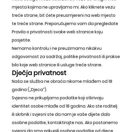
mjesta kojima ne upravljamo mi. Ako kliknete vezu
treće strane, bit ćete preusmjereni na web mjesto
te treće strane. Preporučujemo vam da pregledate
Pravila o privatnosti svake web stranice koju
posjetite.
Nemamo kontrolu i ne preuzimamo nikakvu
odgovornost za sadržaj, politike privatnosti ili prakse
bilo koje web stranice ili usluge treće strane.
Dječja privatnost
Naša se služba ne obraća nikome mlađem od 18
godina („Djeca“).
Svjesno ne prikupljamo podatke koji otkrivaju
identitet osobe mlađe od 18 godina. Ako ste roditelj
ili skrbnik i svjesni ste da nam je vaše dijete dalo
osobne podatke, kontaktirajte nas. Ako postanemo
svjesni da smo prikupili osobne podatke od djece