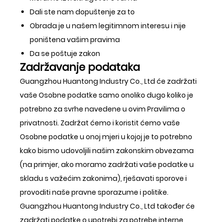
Dali ste nam dopuštenje za to
Obrada je u našem legitimnom interesu i nije
poništena vašim pravima
Da se poštuje zakon
Zadržavanje podataka
Guangzhou Huantong Industry Co., Ltd će zadržati
vaše Osobne podatke samo onoliko dugo koliko je
potrebno za svrhe navedene u ovim Pravilima o
privatnosti. Zadržat ćemo i koristit ćemo vaše
Osobne podatke u onoj mjeri u kojoj je to potrebno
kako bismo udovoljili našim zakonskim obvezama
(na primjer, ako moramo zadržati vaše podatke u
skladu s važećim zakonima), rješavati sporove i
provoditi naše pravne sporazume i politike.
Guangzhou Huantong Industry Co., Ltd također će
zadržati podatke o upotrebi za potrebe interne