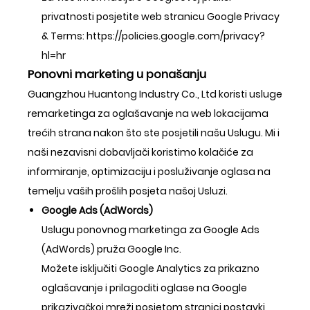
privatnosti posjetite web stranicu Google Privacy
& Terms:
https://policies.google.com/privacy?
hl=hr
Ponovni marketing u ponašanju
Guangzhou Huantong Industry Co., Ltd koristi usluge
remarketinga za oglašavanje na web lokacijama
trećih strana nakon što ste posjetili našu Uslugu. Mi i
naši nezavisni dobavljači koristimo kolačiće za
informiranje, optimizaciju i posluživanje oglasa na
temelju vaših prošlih posjeta našoj Usluzi.
Google Ads (AdWords)
Uslugu ponovnog marketinga za Google Ads
(AdWords) pruža Google Inc.
Možete isključiti Google Analytics za prikazno
oglašavanje i prilagoditi oglase na Google
prikazivačkoj mreži posjetom stranici postavki