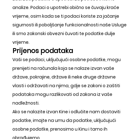
analize. Podaci o upotrebi obično se čuvaju kraće
vrijeme, osim kada se ti podaci koriste za jačanje
sigurnosti ili poboljšanje funkcionalnosti naše Usluge
ili smo zakonski obvezni čuvati te podatke dulje
vrijeme.
Prijenos podataka
Vaši se podaci, uključujući osobne podatke, mogu
prenijeti na računala koja se nalaze izvan vaše
države, pokrajine, države ili neke druge državne
vlasti i održavati na njima, gdje se zakoni o zaštiti
podataka mogu razlikovati od zakona iz vaše
nadležnosti.
Ako se nalazite izvan Kine i odlučite nam dostaviti
podatke, imajte na umu da podatke, uključujući
osobne podatke, prenosimo u Kinu i tamo ih
obrađujemo.