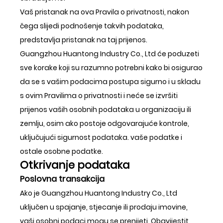
Vaš pristanak na ova Pravila o privatnosti, nakon
čega slijedi podnošenje takvih podataka,
predstavlja pristanak na taj prijenos.
Guangzhou Huantong Industry Co., Ltd će poduzeti
sve korake koji su razumno potrebni kako bi osigurao
da se s vašim podacima postupa sigurno i u skladu
s ovim Pravilima o privatnosti i neće se izvršiti
prijenos vaših osobnih podataka u organizaciju ili
zemlju, osim ako postoje odgovarajuće kontrole,
uključujući sigurnost podataka. vaše podatke i
ostale osobne podatke.
Otkrivanje podataka
Poslovna transakcija
Ako je Guangzhou Huantong Industry Co., Ltd
uključen u spajanje, stjecanje ili prodaju imovine,
vaši osobni podaci mogu se prenijeti. Obavijestit