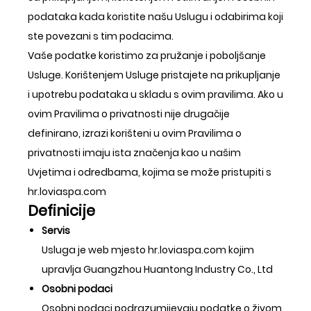
podataka kada koristite našu Uslugu i odabirima koji
ste povezani s tim podacima.
Vaše podatke koristimo za pružanje i poboljšanje
Usluge. Korištenjem Usluge pristajete na prikupljanje
i upotrebu podataka u skladu s ovim pravilima. Ako u
ovim Pravilima o privatnosti nije drugačije
definirano, izrazi korišteni u ovim Pravilima o
privatnosti imaju ista značenja kao u našim
Uvjetima i odredbama, kojima se može pristupiti s
hr.loviaspa.com
Definicije
Servis
Usluga je web mjesto hr.loviaspa.com kojim
upravlja Guangzhou Huantong Industry Co., Ltd
Osobni podaci
Osobni podaci podrazumijevaju podatke o živom