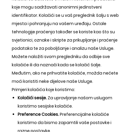
koje mogu sadržavati anonimni jedinstveni
identifikator. Kolačići se u vaš preglednik šalju s web
mjesta i pohranjuju na vašem uređaju. Ostale
tehnologije praćenja također se koriste kao što su
svjetionici, oznake i skripte za prikupljanje i praćenje
podataka te za poboljšanje i analizu naše Usluge.
Možete naložiti svom pregledniku da odbije sve
kolačiće ili da naznači kada se kolačić šalje.
Međutim, ako ne prihvatite kolačiće, možda nećete
moći koristiti neke dijelove naše Usluge.
Primjeri kolačića koje koristimo:
Kolačići sesije.
Za upravljanje našom uslugom
koristimo sesijske kolačiće.
Preference Cookies.
Preferencijalne kolačiće
koristimo da bismo zapamtili vaše postavke i
razne postavke.