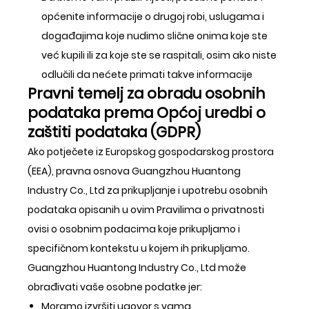
općenite informacije o drugoj robi, uslugama i
događajima koje nudimo slične onima koje ste
već kupili ili za koje ste se raspitali, osim ako niste
odlučili da nećete primati takve informacije
Pravni temelj za obradu osobnih
podataka prema Općoj uredbi o
zaštiti podataka (GDPR)
Ako potječete iz Europskog gospodarskog prostora
(EEA), pravna osnova Guangzhou Huantong
Industry Co., Ltd za prikupljanje i upotrebu osobnih
podataka opisanih u ovim Pravilima o privatnosti
ovisi o osobnim podacima koje prikupljamo i
specifičnom kontekstu u kojem ih prikupljamo.
Guangzhou Huantong Industry Co., Ltd može
obrađivati vaše osobne podatke jer:
Moramo izvršiti ugovor s vama