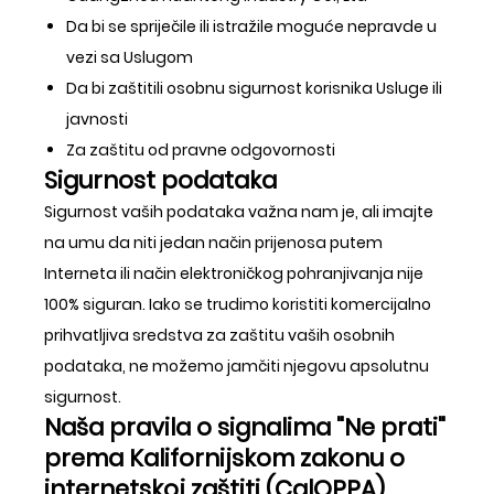
Da bi se spriječile ili istražile moguće nepravde u
vezi sa Uslugom
Da bi zaštitili osobnu sigurnost korisnika Usluge ili
javnosti
Za zaštitu od pravne odgovornosti
Sigurnost podataka
Sigurnost vaših podataka važna nam je, ali imajte
na umu da niti jedan način prijenosa putem
Interneta ili način elektroničkog pohranjivanja nije
100% siguran. Iako se trudimo koristiti komercijalno
prihvatljiva sredstva za zaštitu vaših osobnih
podataka, ne možemo jamčiti njegovu apsolutnu
sigurnost.
Naša pravila o signalima "Ne prati"
prema Kalifornijskom zakonu o
internetskoj zaštiti (CalOPPA)