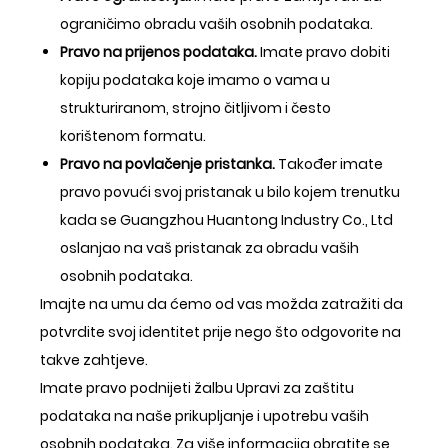
ograničimo obradu vaših osobnih podataka.
Pravo na prijenos podataka.
Imate pravo dobiti
kopiju podataka koje imamo o vama u
strukturiranom, strojno čitljivom i često
korištenom formatu.
Pravo na povlačenje pristanka.
Također imate
pravo povući svoj pristanak u bilo kojem trenutku
kada se Guangzhou Huantong Industry Co., Ltd
oslanjao na vaš pristanak za obradu vaših
osobnih podataka.
Imajte na umu da ćemo od vas možda zatražiti da
potvrdite svoj identitet prije nego što odgovorite na
takve zahtjeve.
Imate pravo podnijeti žalbu Upravi za zaštitu
podataka na naše prikupljanje i upotrebu vaših
osobnih podataka. Za više informacija obratite se