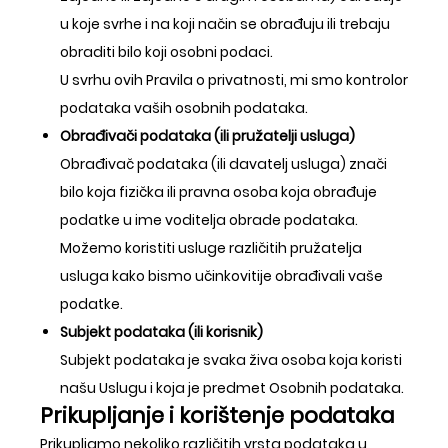
u koje svrhe i na koji način se obrađuju ili trebaju
obraditi bilo koji osobni podaci.
U svrhu ovih Pravila o privatnosti, mi smo kontrolor
podataka vaših osobnih podataka.
Obrađivači podataka (ili pružatelji usluga)
Obrađivač podataka (ili davatelj usluga) znači
bilo koja fizička ili pravna osoba koja obrađuje
podatke u ime voditelja obrade podataka.
Možemo koristiti usluge različitih pružatelja
usluga kako bismo učinkovitije obrađivali vaše
podatke.
Subjekt podataka (ili korisnik)
Subjekt podataka je svaka živa osoba koja koristi
našu Uslugu i koja je predmet Osobnih podataka.
Prikupljanje i korištenje podataka
Prikupljamo nekoliko različitih vrsta podataka u