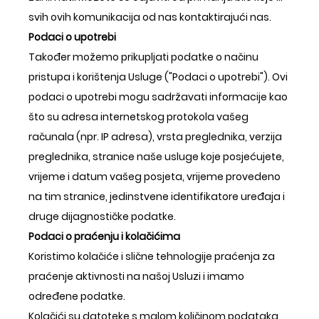
svih ovih komunikacija od nas kontaktirajući nas.
Podaci o upotrebi
Također možemo prikupljati podatke o načinu
pristupa i korištenja Usluge ("Podaci o upotrebi"). Ovi
podaci o upotrebi mogu sadržavati informacije kao
što su adresa internetskog protokola vašeg
računala (npr. IP adresa), vrsta preglednika, verzija
preglednika, stranice naše usluge koje posjećujete,
vrijeme i datum vašeg posjeta, vrijeme provedeno
na tim stranice, jedinstvene identifikatore uređaja i
druge dijagnostičke podatke.
Podaci o praćenju i kolačićima
Koristimo kolačiće i slične tehnologije praćenja za
praćenje aktivnosti na našoj Usluzi i imamo
određene podatke.
Kolačići su datoteke s malom količinom podataka