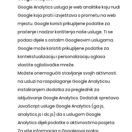
Google Analytics usluga je web analitike koju nudi
Google koja prati i izvještava o prometu na web
mjestu. Google koristi prikupljene podatke za
praćenje i nadzor korištenja naše usluge. Ti se
podaci dijele s ostalim Googleovim uslugama.
Google može koristiti prikupljene podatke za
kontekstualizaciju i personalizaciju oglasa
vlastite oglašivačke mreže.
Možete onemogućiti stavljanje svojih aktivnosti
na usluzi na raspolaganje Google Analyticsu
instaliranjem dodatka za preglednik za
isključivanje Google Analytics. Dodatak sprečava
JavaScript usluge Google Analytics (ga.js,
analytics.js i dc.js) da s uslugom Google
Analytics dijeli podatke o aktivnostima posjeta.
Za više informacija o Googleovoj praksi