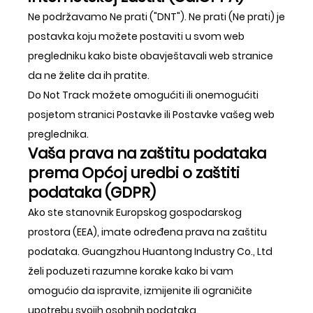
Ne podržavamo Ne prati ("DNT"). Ne prati (Ne prati) je
postavka koju možete postaviti u svom web
pregledniku kako biste obavještavali web stranice
da ne želite da ih pratite.
Do Not Track možete omogućiti ili onemogućiti
posjetom stranici Postavke ili Postavke vašeg web
preglednika.
Vaša prava na zaštitu podataka
prema Općoj uredbi o zaštiti
podataka (GDPR)
Ako ste stanovnik Europskog gospodarskog
prostora (EEA), imate određena prava na zaštitu
podataka. Guangzhou Huantong Industry Co., Ltd
želi poduzeti razumne korake kako bi vam
omogućio da ispravite, izmijenite ili ograničite
upotrebu svojih osobnih podataka.