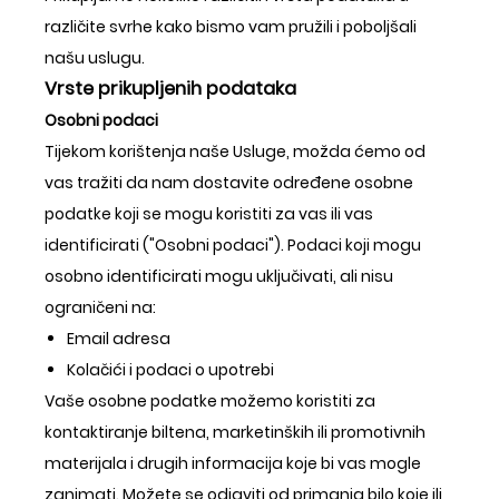
različite svrhe kako bismo vam pružili i poboljšali
našu uslugu.
Vrste prikupljenih podataka
Osobni podaci
Tijekom korištenja naše Usluge, možda ćemo od
vas tražiti da nam dostavite određene osobne
podatke koji se mogu koristiti za vas ili vas
identificirati ("Osobni podaci"). Podaci koji mogu
osobno identificirati mogu uključivati, ali nisu
ograničeni na:
Email adresa
Kolačići i podaci o upotrebi
Vaše osobne podatke možemo koristiti za
kontaktiranje biltena, marketinških ili promotivnih
materijala i drugih informacija koje bi vas mogle
zanimati. Možete se odjaviti od primanja bilo koje ili