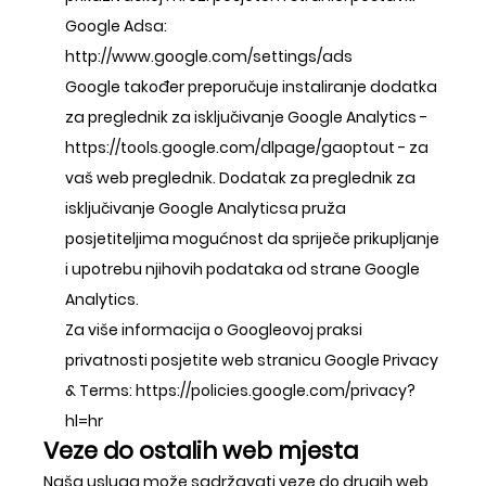
Google Adsa:
http://www.google.com/settings/ads
Google također preporučuje instaliranje dodatka
za preglednik za isključivanje Google Analytics -
https://tools.google.com/dlpage/gaoptout
- za
vaš web preglednik. Dodatak za preglednik za
isključivanje Google Analyticsa pruža
posjetiteljima mogućnost da spriječe prikupljanje
i upotrebu njihovih podataka od strane Google
Analytics.
Za više informacija o Googleovoj praksi
privatnosti posjetite web stranicu Google Privacy
& Terms:
https://policies.google.com/privacy?
hl=hr
Veze do ostalih web mjesta
Naša usluga može sadržavati veze do drugih web