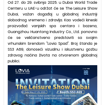
Od 27. do 29. svibnja 2025. u Dubai World Trade
Centeru u UAE-u održat će se The Leisure Show
Dubai, važan događaj u globalnoj industriji
slobodnog vremena i zdravlja. Kao vodeći kineski
proizvođač vanjskih spa centara i bazena,
Guangzhou Huantong Industry Co., Ltd. ponovno
će se veličanstveno predstaviti sa svojim
vrhunskim brendom "Lovia Spad". Broj štanda je
SS3 A69, donoseći vizualnu i iskustvenu gozbu
zdravog načina života na otvorenom globalnoj
publici.