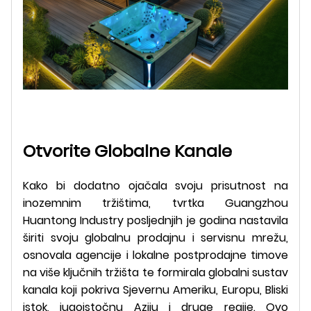
Otvorite Globalne Kanale
Kako bi dodatno ojačala svoju prisutnost na
inozemnim tržištima, tvrtka Guangzhou
Huantong Industry posljednjih je godina nastavila
širiti svoju globalnu prodajnu i servisnu mrežu,
osnovala agencije i lokalne postprodajne timove
na više ključnih tržišta te formirala globalni sustav
kanala koji pokriva Sjevernu Ameriku, Europu, Bliski
istok, jugoistočnu Aziju i druge regije. Ovo