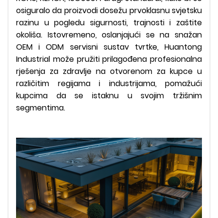
osiguralo da proizvodi dosežu prvoklasnu svjetsku
razinu u pogledu sigurnosti, trajnosti i zaštite
okoliša. Istovremeno, oslanjajući se na snažan
OEM i ODM servisni sustav tvrtke, Huantong
Industrial može pružiti prilagođena profesionalna
rješenja za zdravlje na otvorenom za kupce u
različitim regijama i industrijama, pomažući
kupcima da se istaknu u svojim tržišnim
segmentima.