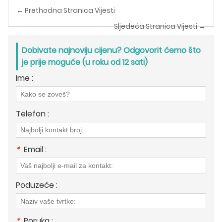
← Prethodna Stranica Vijesti
Sljedeća Stranica Vijesti →
Dobivate najnoviju cijenu? Odgovorit ćemo što
je prije moguće (u roku od 12 sati)
Ime :
Telefon :
*
Email :
Poduzeće :
*
Poruka :