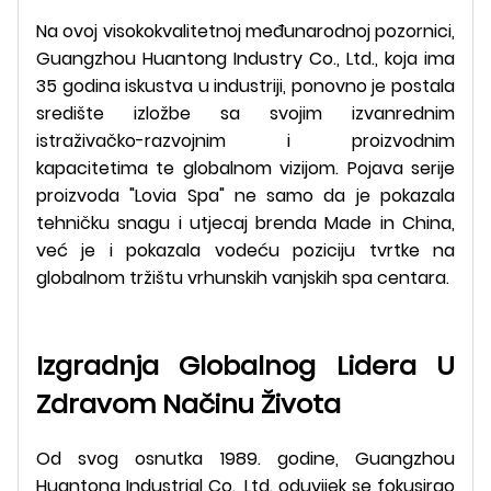
Na ovoj visokokvalitetnoj međunarodnoj pozornici,
Guangzhou Huantong Industry Co., Ltd., koja ima
35 godina iskustva u industriji, ponovno je postala
središte izložbe sa svojim izvanrednim
istraživačko-razvojnim i proizvodnim
kapacitetima te globalnom vizijom. Pojava serije
proizvoda "Lovia Spa" ne samo da je pokazala
tehničku snagu i utjecaj brenda Made in China,
već je i pokazala vodeću poziciju tvrtke na
globalnom tržištu vrhunskih vanjskih spa centara.
Izgradnja Globalnog Lidera U
Zdravom Načinu Života
Od svog osnutka 1989. godine, Guangzhou
Huantong Industrial Co., Ltd. oduvijek se fokusirao