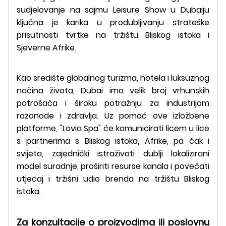
sudjelovanje na sajmu Leisure Show u Dubaiju
ključna je karika u produbljivanju strateške
prisutnosti tvrtke na tržištu Bliskog istoka i
Sjeverne Afrike.
Kao središte globalnog turizma, hotela i luksuznog
načina života, Dubai ima velik broj vrhunskih
potrošača i široku potražnju za industrijom
razonode i zdravlja. Uz pomoć ove izložbene
platforme, "Lovia Spa" će komunicirati licem u lice
s partnerima s Bliskog istoka, Afrike, pa čak i
svijeta, zajednički istraživati ​​dublji lokalizirani
model suradnje, proširiti resurse kanala i povećati
utjecaj i tržišni udio brenda na tržištu Bliskog
istoka.
Za konzultacije o proizvodima ili poslovnu