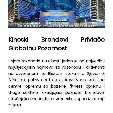
Kineski Brendovi Privlače
Globalnu Pozornost
Sajam razonode u Dubaiju jedan je od najvećih i
najutjecajnijih sajmova za razonodu i aktivnosti
na otvorenom na Bliskom istoku i u Sjevernoj
Africi, koji pokriva hotelsku zdravstvenu skrb, spa
centre, opremu za bazene, fitness opremu i
druge sektore, okupljajući poznate brendove,
stručnjake iz industrije i vrhunske kupce iz cijelog
svijeta.