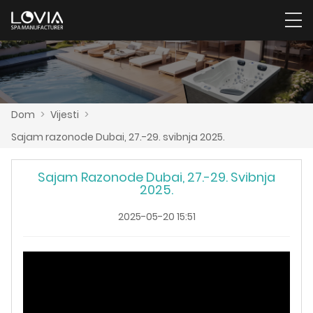
Dom
>
Vijesti
>
Sajam razonode Dubai, 27.-29. svibnja 2025.
Sajam Razonode Dubai, 27.-29. Svibnja
2025.
2025-05-20 15:51